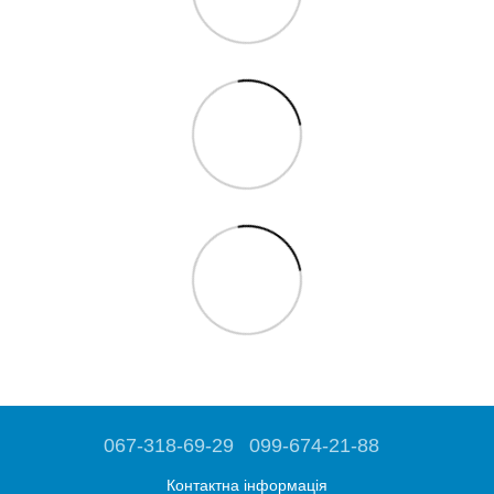
067-318-69-29
099-674-21-88
Контактна інформація