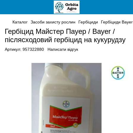
Каталог
Засоби захисту рослин
Гербіциди
Гербіциди Bayer
Гербіцид Майстер Пауер / Bayer /
післясходовий гербіцид на кукурудзу
Артикул:
957322880
Написати відгук