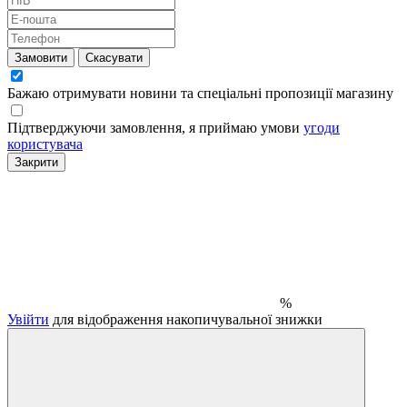
Замовити
Скасувати
Бажаю отримувати новини та спеціальні пропозиції
магазину
Підтверджуючи замовлення, я приймаю умови
угоди
користувача
Закрити
%
Увійти
для відображення накопичувальної знижки