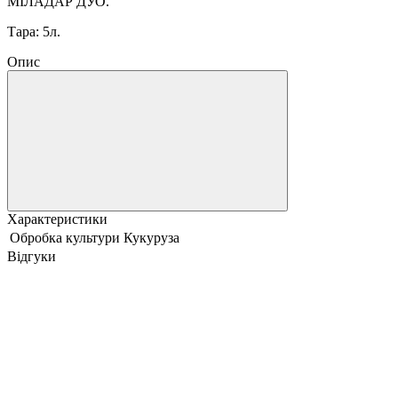
МІЛАДАР ДУО.
Тара: 5л.
Опис
Характеристики
Обробка культури
Кукуруза
Відгуки