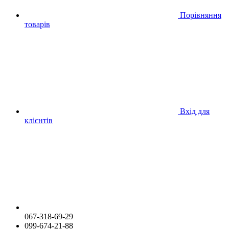
Порівняння
товарів
Вхід для
клієнтів
067-318-69-29
099-674-21-88