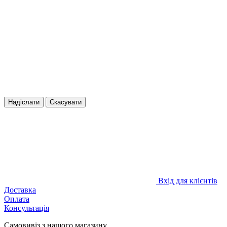
Надіслати
Скасувати
Вхід для клієнтів
Доставка
Оплата
Консультація
Самовивіз з нашого магазину