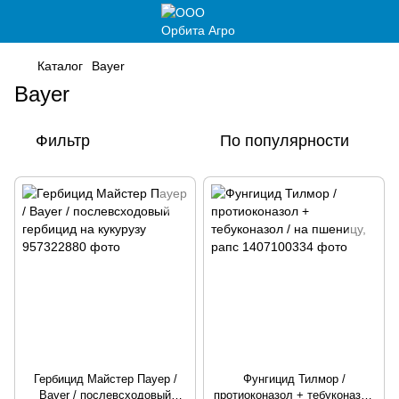
Каталог
Bayer
Bayer
Фильтр
По популярности
Гербицид Майстер Пауер /
Фунгицид Тилмор /
Bayer / послевсходовый
протиоконазол + тебуконазол