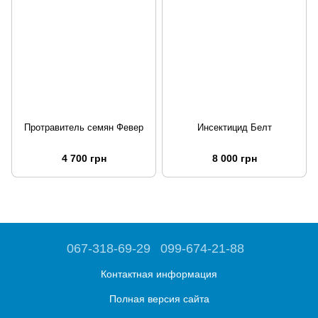
Протравитель семян Февер
Инсектицид Белт
4 700 грн
8 000 грн
067-318-69-29
099-674-21-88
Контактная информация
Полная версия сайта