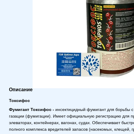
Описание
Токсифос
Фумигант Токсифос -
инсектицидный фумигант для борьбы с
газации (фумигации). Имеет официальную регистрацию для п
элеваторах, контейнерах, вагонах, судах. Обеспечивает быст
полного комплекса вредителей запасов (насекомых, клещей, 