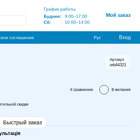
График работы:
Мой заказ
Будние:
9:00–17:00
Сб:
10:00–14:00
Вход
ское соглашение
Рус
Артикул
orb44321
К сравнению
В желания
тельной скидки
Быстрый заказ
ультація