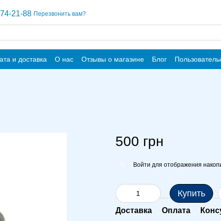
74-21-88
Перезвонить вам?
ата и доставка
О нас
Отзывы о магазине
Блог
Пользователь
500 грн
Войти
для отображения накопи
%
Купить
Доставка
Оплата
Конс