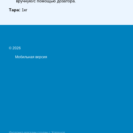
вручную/с помощью дозатора.
Тара:
1кг
© 2026
Мобильная версия
Интернет-магазин создан с Хорошоп