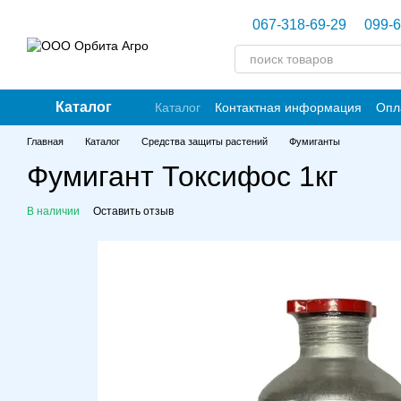
Перейти к основному контенту
067-318-69-29
099-6
Каталог
Каталог
Контактная информация
Опл
Главная
Каталог
Средства защиты растений
Фумиганты
Фумигант Токсифос 1кг
В наличии
Оставить отзыв