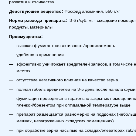
развития и количества.
Действующее вещество:
Фосфид алюминия, 560 г/кг
Норма расхода препарата:
3-6 г/куб. м. - складские помещен
продукты, материалы
Преимущества:
высокая фумигантная активность/проникаемость.
удобство в применении.
эффективно уничтожает вредителей запасов, в том числе 
местах.
отсутствие негативного влияния на качество зерна.
полная гибель вредителей на 3-5 день после начала фуми
фумигация проводится в тщательно закрытых помещениях
пленкой/брезентом при оптимальной температуре выше + 
препарат размещается равномерно на поддонах (небольши
мешках, незагруженных складских помещениях).
при обработке зерна насыпью на складах/элеваторах табл