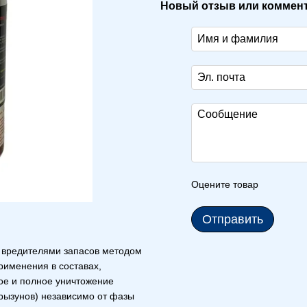
Новый отзыв или коммен
Оцените товар
Отправить
 вредителями запасов методом
рименения в составах,
рое и полное уничтожение
грызунов) независимо от фазы