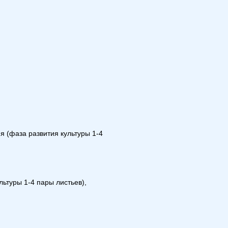
я (фаза развития культуры 1-4
ьтуры 1-4 пары листьев),