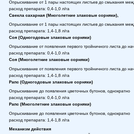
Опрыскивание от 1 пары настоящих листьев до смыкания меж
расход препарата: 0,4-1,0 л/га
Свекла сахарная (Многолетние злаковые сорняки),
Опрыскивание от 1 пары настоящих листьев до смыкания меж
расход препарата: 1,4-1,8 л/га
Соя (Одногодовые злаковые сорняки)
Опрыскивание от появления первого тройничного листа до на
расход препарата: 0,4-1,0 л/га
Соя (Многолетние злаковые сорняки)
Опрыскивание от появления первого тройничного листа до на
расход препарата: 1,4-1,8 л/га
Рапс (Одногодовые злаковые сорняки)
Опрыскивание до появления цветочных бутонов, однократно
расход препарата: 0,4-1,0 л/га
Рапс (Многолетние злаковые сорняки)
Опрыскивание до появления цветочных бутонов, однократно
расход препарата: 1,4-1,8 л/га
Механизм действия