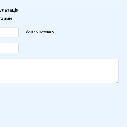
ультація
тарий
Войти с помощью