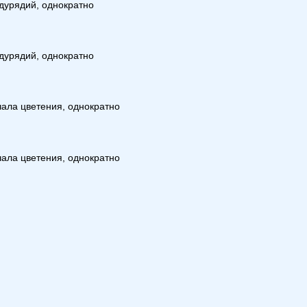
дурядий, однократно
дурядий, однократно
чала цветения, однократно
чала цветения, однократно