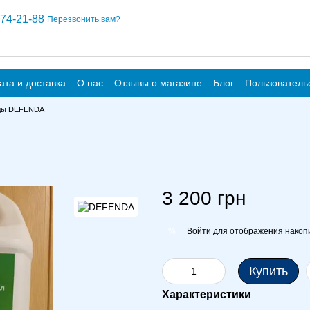
74-21-88
Перезвонить вам?
ата и доставка
О нас
Отзывы о магазине
Блог
Пользователь
ды DEFENDA
3 200 грн
Войти
для отображения накопи
%
Купить
Характеристики