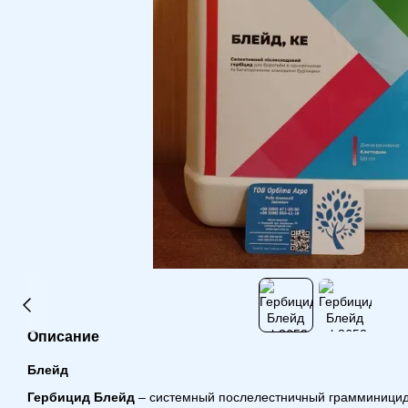
Описание
Блейд
Гербицид Блейд
– системный послелестничный грамминицид