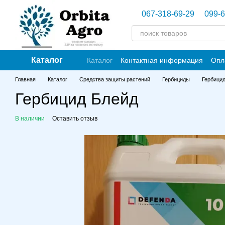
Перейти к основному контенту
067-318-69-29
099-6
Каталог
Каталог
Контактная информация
Опл
Главная
Каталог
Средства защиты растений
Гербициды
Гербици
Гербицид Блейд
В наличии
Оставить отзыв