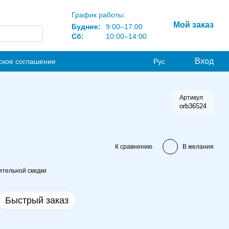
График работы:
Мой заказ
Будние:
9:00–17:00
Сб:
10:00–14:00
Вход
ское соглашение
Рус
Артикул
orb36524
К сравнению
В желания
тельной скидки
Быстрый заказ