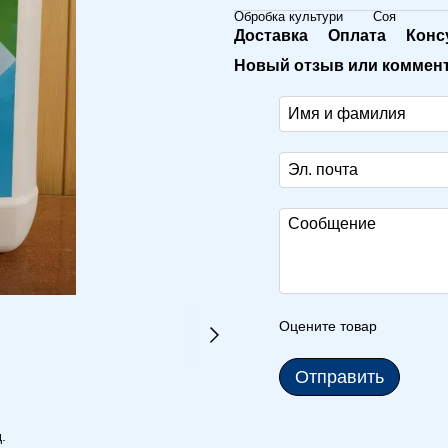
Обробка культури
Соя
Доставка
Оплата
Конс
Новый отзыв или коммен
Оцените товар
Отправить
.