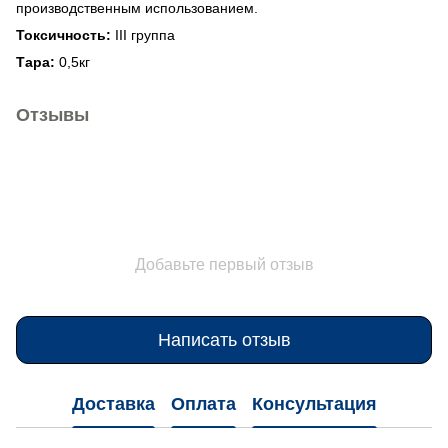
производственным использованием.
Токсичность:
ІІI группа
Тара:
0,5кг
Отзывы
Добавьте первый отзыв
Написать отзыв
Доставка
Оплата
Консультация