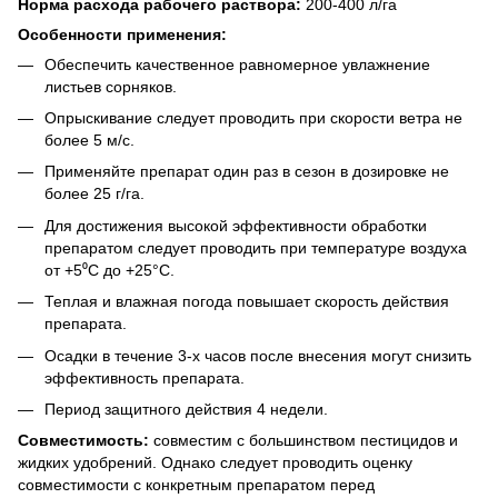
Норма расхода рабочего раствора:
200-400 л/га
Особенности применения:
Обеспечить качественное равномерное увлажнение
листьев сорняков.
Опрыскивание следует проводить при скорости ветра не
более 5 м/с.
Применяйте препарат один раз в сезон в дозировке не
более 25 г/га.
Для достижения высокой эффективности обработки
препаратом следует проводить при температуре воздуха
от +5⁰С до +25°С.
Теплая и влажная погода повышает скорость действия
препарата.
Осадки в течение 3-х часов после внесения могут снизить
эффективность препарата.
Период защитного действия 4 недели.
Совместимость:
совместим с большинством пестицидов и
жидких удобрений. Однако следует проводить оценку
совместимости с конкретным препаратом перед