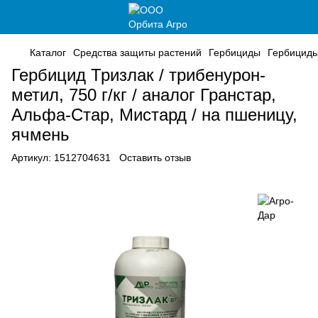
Каталог
Средства защиты растений
Гербициды
Гербициды
Гербицид Тризлак / трибенурон-
метил, 750 г/кг / аналог Гранстар,
Альфа-Стар, Мистард / на пшеницу,
ячмень
Артикул:
1512704631
Оставить отзыв