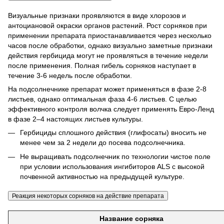
Визуальные признаки проявляются в виде хлорозов и
антоциановой окраски органов растений.
Рост сорняков при
применении препарата приостанавливается через несколько
часов после обработки, однако визуально заметные признаки
действия гербицида могут не проявляться в течение недели
после применения.
Полная гибель сорняков наступает в
течение 3-6 недель после обработки.
На подсолнечнике препарат может применяться в фазе 2-8
листьев, однако оптимальная фаза 4-6 листьев.
С целью
эффективного контроля волчка следует применять Евро-Ленд
в фазе 2–4 настоящих листьев культуры.
Гербициды сплошного действия (глифосаты) вносить не
менее чем за 2 недели до посева подсолнечника.
Не выращивать подсолнечник по технологии чистое поле
при условии использования ингибиторов ALS с высокой
почвенной активностью на предыдущей культуре.
Реакция некоторых сорняков на действие препарата
Название сорняка