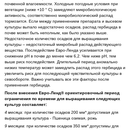
почвенной влагоемкости.
Холодные погодные условия при
вегетации (ниже +10 ° С) замедляют микробиологическую
активность, соответственно микробиологический распад
тормозится.
Если между применением препарата и высевом
культуры выпало недостаточно осадков, распад гербицида в
почве может быть неполным, как было указано выше.
Недостаточное количество осадков для выращивания
культуры – недостаточный микробный распад действующего
вещества.
Последействие Евро-Ленда усиливается при
снижении рН в почве до менее чем 6,2.
Чем ниже рН, тем
выше риск последействия.
Длительный период аномально
низких температур может замедлить распад этого гербицида и
увеличить риск для последующей чувствительной культуры в
севообороте.
Важно учитывать все эти факторы после
применения гербицида.
После внесения Евро-Ленд® ориентировочный период
ограничения по времени для выращивания следующих
культур составляет:
4 месяца:
при количестве осадков 200 мм* допустимая для
выращивания культура - Пшеница озимая, рожь
9 месяцев:
при количестве осадков 350 мм* допустимы для