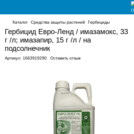
Каталог
Средства защиты растений
Гербициды
Гербицид Евро-Ленд / имазамокс, 33
г /л; имазапир, 15 г /л / на
подсолнечник
Артикул:
1663919290
Оставить отзыв