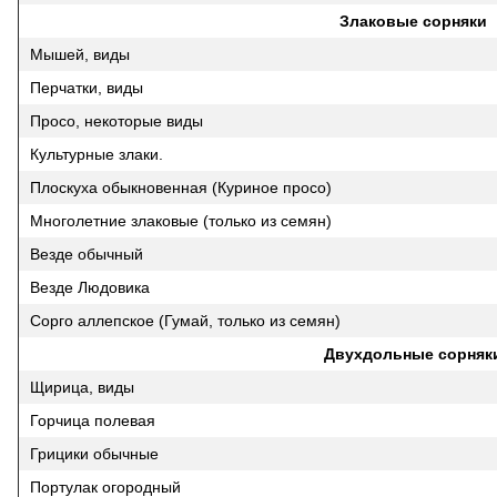
Злаковые сорняки
Мышей, виды
Перчатки, виды
Просо, некоторые виды
Культурные злаки.
Плоскуха обыкновенная (Куриное просо)
Многолетние злаковые (только из семян)
Везде обычный
Везде Людовика
Cорго аллепское (Гумай, только из семян)
Двухдольные сорняк
Щирица, виды
Горчица полевая
Грицики обычные
Портулак огородный