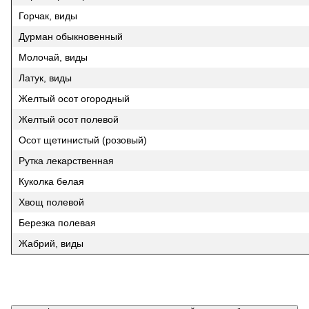
Горчак, виды
Дурман обыкновенный
Молочай, виды
Латук, виды
Желтый осот огородный
Желтый осот полевой
Осот щетинистый (розовый)
Рутка лекарственная
Куколка белая
Хвощ полевой
Березка полевая
Жабрий, виды