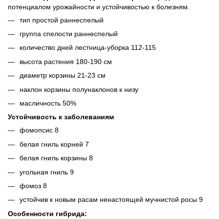
потенциалом урожайности и устойчивостью к болезням.
тип простой раннеспелый
группа спелости раннеспелый
количество дней лестница-уборка 112-115
высота растения 180-190 см
диаметр корзины 21-23 см
наклон корзины полунаклонов к низу
масличность 50%
Устойчивость к заболеваниям
фомопсис 8
белая гниль корней 7
белая гниль корзины 8
угольная гниль 9
фомоз 8
устойчив к новым расам ненастоящей мучнистой росы 9
Особенности гибрида: