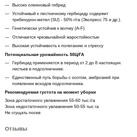
Высоко олеиновый гибрид
Устойчивый к лестничному гербициду содержит
трибенурон-метил (SU) - 50% г/га (Экспресс 75 и др.).
Генетически устойчив к волчку (А-F)
Отличается чрезвычайной жаростойкостью
Высокая устойчивость к полеганию и стрессу
Потенциальная урожайность 50Ц/ГА
Гербицид применяется в период от 2 до 8 настоящих
листьев в подсолнечнике.
Единственный путь борьбы с осотом, амброзией при
появлении всходов подсолнечника.
Рекомендуемая густота на момент уборки
Зона достаточного увлажнения 55-60 тыс./га
Зона недостаточного увлажнения 50-55 тыс га
Не сгущать посев
Отзывы