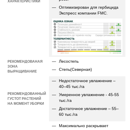
ХАРАКТЕРИСТИКИ
Оптимизирован для гербицида
Экспресс компании FMC.
Лесостепь
РЕКОМЕНДОВАНАЯ
ЗОНА
Степь(Северная)
ВЫРАЩИВАНИЕ
Недостаточное увлажнение –
40–45 тыс./га
РЕКОМЕНДОВАННЫЙ
Умеренное увлажнение - 45-55
ГУСТОТ РАСТЕНИЙ
тыс./га
НА МОМЕНТ УБОРКИ
Достаточное увлажнение – 55–
60 тыс./га
Максимально раскрывает