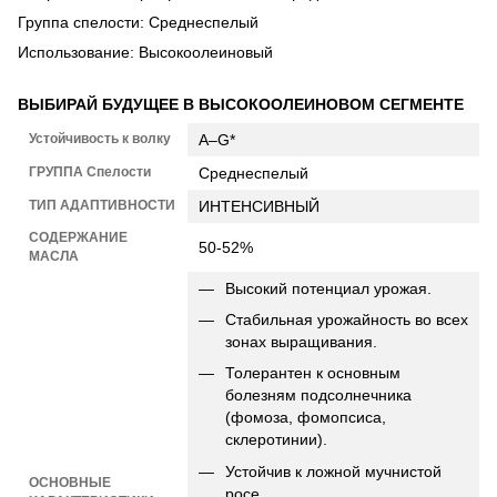
Группа спелости: Среднеспелый
Использование: Высокоолеиновый
ВЫБИРАЙ БУДУЩЕЕ В ВЫСОКООЛЕИНОВОМ СЕГМЕНТЕ
Устойчивость к волку
A–G*
ГРУППА Спелости
Среднеспелый
ТИП АДАПТИВНОСТИ
ИНТЕНСИВНЫЙ
СОДЕРЖАНИЕ
50-52%
МАСЛА
Высокий потенциал урожая.
Стабильная урожайность во всех
зонах выращивания.
Толерантен к основным
болезням подсолнечника
(фомоза, фомопсиса,
склеротинии).
Устойчив к ложной мучнистой
ОСНОВНЫЕ
росе.