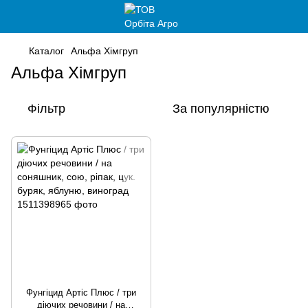
Каталог
Альфа Хімгруп
Альфа Хімгруп
Фільтр
За популярністю
Фунгіцид Артіс Плюс / три
діючих речовини / на