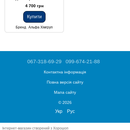
соняшник, сою, ріпак, цук.
4 700 грн
буряк, яблуню, виноград
Купити
Бренд
Альфа Хімгруп
067-318-69-29
099-674-21-88
Контактна інформація
Повна версія сайту
Мапа сайту
© 2026
Укр
Рус
Інтернет-магазин створений з Хорошоп