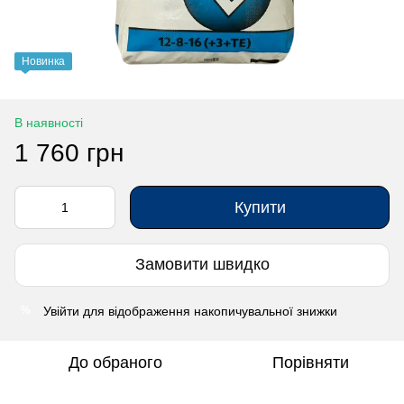
Новинка
В наявності
1 760 грн
Купити
Замовити швидко
Увійти
для відображення накопичувальної знижки
%
До обраного
Порівняти