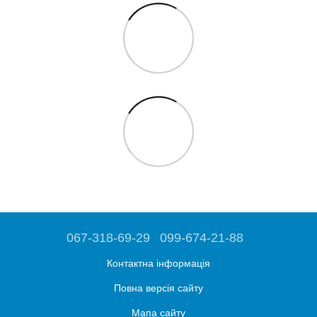
067-318-69-29
099-674-21-88
Контактна інформація
Повна версія сайту
Мапа сайту