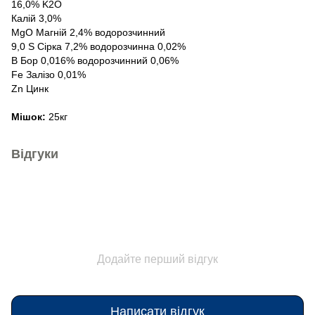
16,0% K2O
Калій 3,0%
MgO Магній 2,4% водорозчинний
9,0 S Сірка 7,2% водорозчинна 0,02%
B Бор 0,016% водорозчинний 0,06%
Fe Залізо 0,01%
Zn Цинк
Мішок:
25кг
Відгуки
Додайте перший відгук
Написати відгук