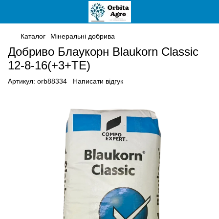
Каталог
Мінеральні добрива
Добриво Блаукорн Blaukorn Classic
12-8-16(+3+ТE)
Артикул:
orb88334
Написати відгук