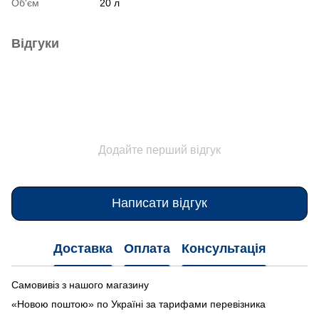
Об'єм
20 л
Відгуки
Додайте перший відгук
Написати відгук
Доставка
Оплата
Консультація
Самовивіз з нашого магазину
«Новою поштою» по Україні за тарифами перевізника