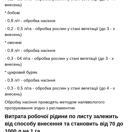
внесень)
* бобові
- 0,8 л/т - обробка насіння
- 0,2 - 0,5 л/га - обробка рослин у стані вегетації (до 3 - х
внесень)
* овочеві
- 0,8 л/т - обробка насіння
- 0,3 - 04 л/га - обробка рослин у стані вегетації (до 3 - х
внесень)
* цукровий буряк
- 0,8 л/т - обробка насіння
- 0,3 - 0,5 л/га - обробка рослин у стані вегетації (до 4 - х
внесень)
Обробку насіння проводять методом напіввологого
протруювання згідно з регламентом.
Витрата робочої рідини по листу залежить
від способу внесення та становить від 70 до
1000 л на 1 га.