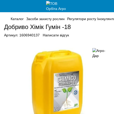
Каталог
Засоби захисту рослин
Регулятори росту Інокулян
Добриво Хімік Гумін -18
Артикул:
1606940137
Написати відгук