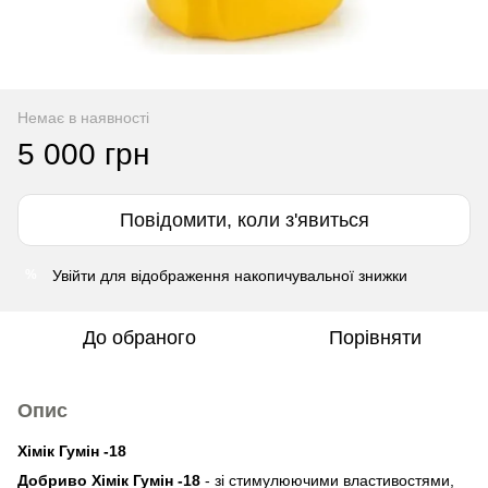
Немає в наявності
5 000 грн
Повідомити, коли з'явиться
Увійти
для відображення накопичувальної знижки
%
До обраного
Порівняти
Опис
Хімік Гумін -18
Добриво Хімік Гумін -18
- зі стимулюючими властивостями,