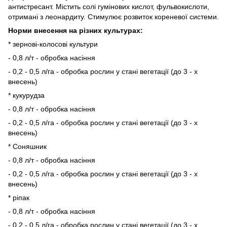
антистресант. Містить солі гумінових кислот, фульвокислоти,
отримані з леонардиту. Стимулює розвиток кореневої системи.
Норми внесення на різних культурах:
* зернові-колосові культури
- 0,8 л/т - обробка насіння
- 0,2 - 0,5 л/га - обробка рослин у стані вегетації (до 3 - х
внесень)
* кукурудза
- 0,8 л/т - обробка насіння
- 0,2 - 0,5 л/га - обробка рослин у стані вегетації (до 3 - х
внесень)
* Соняшник
- 0,8 л/т - обробка насіння
- 0,2 - 0,5 л/га - обробка рослин у стані вегетації (до 3 - х
внесень)
* ріпак
- 0,8 л/т - обробка насіння
- 0,2 - 0,5 л/га - обробка рослин у стані вегетації (до 3 - х