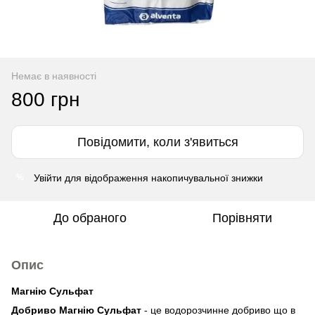
Немає в наявності
800 грн
Повідомити, коли з'явиться
Увійти
для відображення накопичувальної знижки
%
До обраного
Порівняти
Опис
Магнію Сульфат
Добриво Магнію Сульфат
- це водорозчинне добриво що в