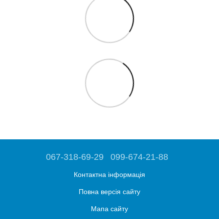
067-318-69-29
099-674-21-88
Контактна інформація
Повна версія сайту
Мапа сайту