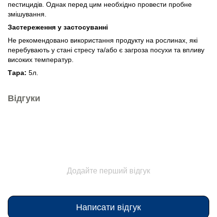
пестицидів. Однак перед цим необхідно провести пробне
змішування.
Застереження у застосуванні
Не рекомендовано використання продукту на рослинах, які
перебувають у стані стресу та/або є загроза посухи та впливу
високих температур.
Тара:
5л.
Відгуки
Додайте перший відгук
Написати відгук