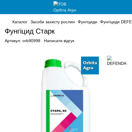
Каталог
Засоби захисту рослин
Фунгіциди
Фунгіциди DEF
Фунгіцид Старк
Артикул:
orb90998
Написати відгук