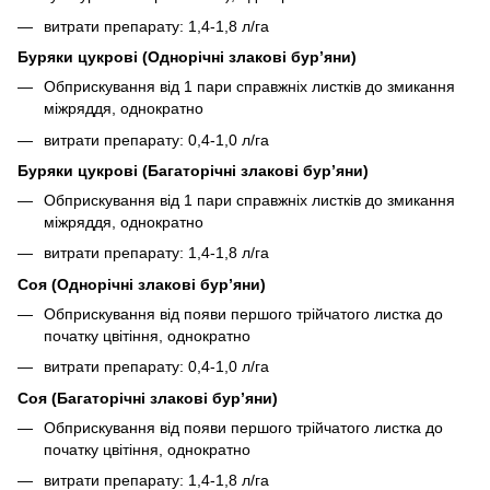
витрати препарату: 1,4-1,8 л/га
Буряки цукрові (Однорічні злакові бур’яни)
Обприскування від 1 пари справжніх листків до змикання
міжряддя, однократно
витрати препарату: 0,4-1,0 л/га
Буряки цукрові (Багаторічні злакові бур’яни)
Обприскування від 1 пари справжніх листків до змикання
міжряддя, однократно
витрати препарату: 1,4-1,8 л/га
Соя (Однорічні злакові бур’яни)
Обприскування від появи першого трійчатого листка до
початку цвітіння, однократно
витрати препарату: 0,4-1,0 л/га
Соя (Багаторічні злакові бур’яни)
Обприскування від появи першого трійчатого листка до
початку цвітіння, однократно
витрати препарату: 1,4-1,8 л/га