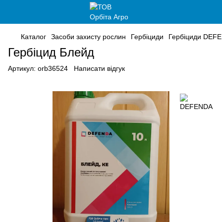
Каталог
Засоби захисту рослин
Гербіциди
Гербіциди DEF
Гербіцид Блейд
Артикул:
orb36524
Написати відгук