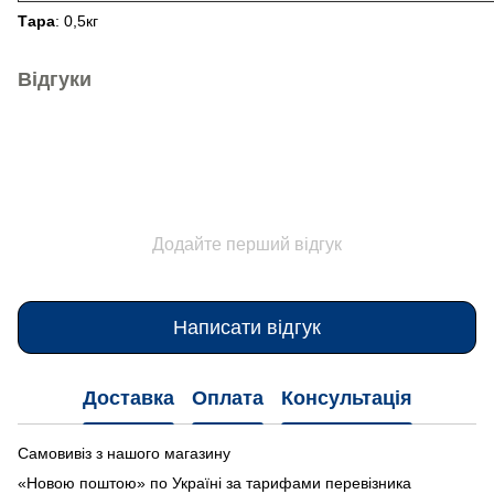
Тара
: 0,5кг
Відгуки
Додайте перший відгук
Написати відгук
Доставка
Оплата
Консультація
Самовивіз з нашого магазину
«Новою поштою» по Україні за тарифами перевізника