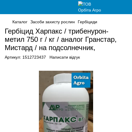
Каталог
Засоби захисту рослин
Гербіциди
Гербіцид Харпакс / трибенурон-
метил 750 г / кг / аналог Гранстар,
Мистард / на подсолнечник,
Артикул:
1512723437
Написати відгук