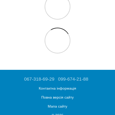
067-318-69-29
099-674-21-88
Контактна інформація
Повна версія сайту
Мапа сайту