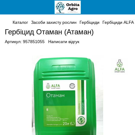
Каталог
Засоби захисту рослин
Гербіциди
Гербіциди ALFA 
Гербіцид Отаман (Атаман)
Артикул:
957851055
Написати відгук