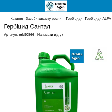
Каталог
Засоби захисту рослин
Гербіциди
Гербіциди ALFA 
Гербіцид Сантал
Артикул:
orb90866
Написати відгук