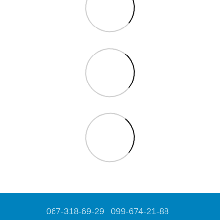
067-318-69-29
099-674-21-88