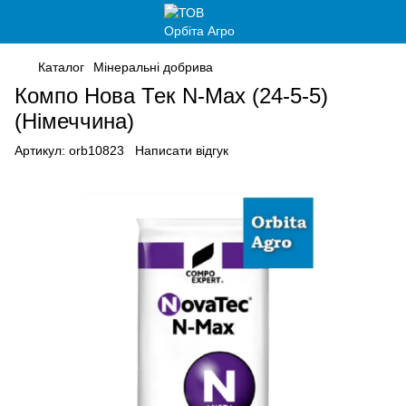
Каталог
Мінеральні добрива
Компо Нова Тек N-Max (24-5-5)
(Німеччина)
Артикул:
orb10823
Написати відгук