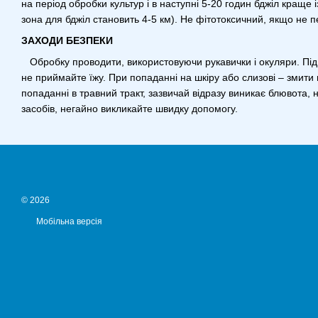
на період обробки культур і в наступні 5-20 годин бджіл краще
зона для бджіл становить 4-5 км). Не фітотоксичний, якщо не 
ЗАХОДИ БЕЗПЕКИ
Обробку проводити, використовуючи рукавички і окуляри. Під ч
не приймайте їжу. При попаданні на шкіру або слизові – змити 
попаданні в травний тракт, зазвичай відразу виникає блювота,
засобів, негайно викликайте швидку допомогу.
© 2026
Мобільна версія