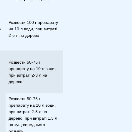
Розвести 100 г препарату
а
на 10 л води, при витраті
2-5 л на дерево
Розвести 50-75 г
препарату на 10 л води,
при витраті 2-3 л на
дерево
Розвести 50-75 г
препарату на 10 л води,
при витраті 2-3 л на
дерево, при витраті 1,5 л
на кущ середнього
розміру