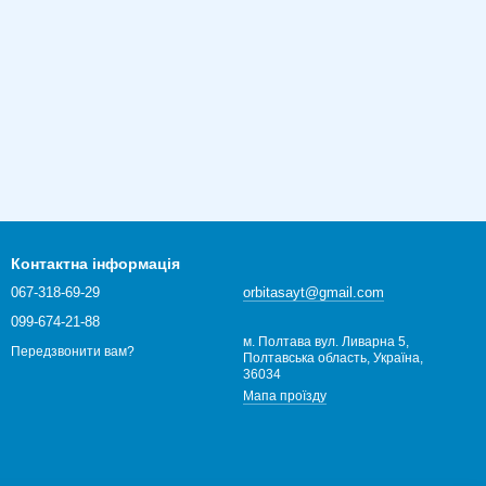
Контактна інформація
067-318-69-29
orbitasayt@gmail.com
099-674-21-88
м. Полтава вул. Ливарна 5,
Передзвонити вам?
Полтавська область, Україна,
36034
Мапа проїзду