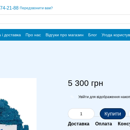
74-21-88
Передзвонити вам?
 і доставка
Про нас
Відгуки про магазин
Блог
Угода користу
5 300 грн
Увійти
для відображення накоп
%
Купити
Доставка
Оплата
Конс