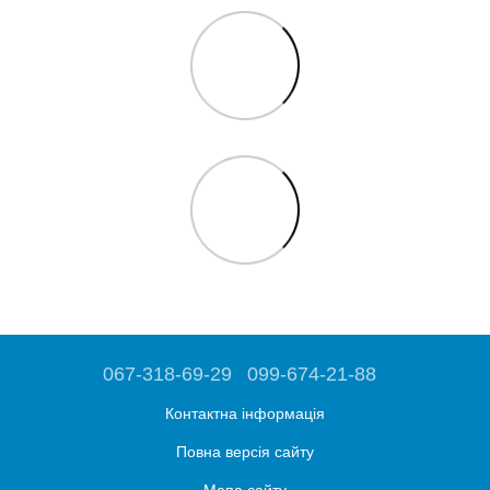
067-318-69-29
099-674-21-88
Контактна інформація
Повна версія сайту
Мапа сайту