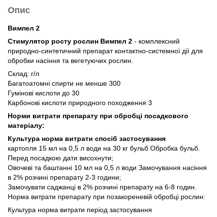
Опис
Вимпел 2
Стимулятор росту рослин Вимпел 2
- комплексний
природно-синтетичний препарат контактно-системної дії для
обробки насіння та вегетуючих рослин.
Склад: г/л
Багатоатомні спирти не менше 300
Гумінові кислоти до 30
Карбонові кислоти природного походження 3
Норми витрати препарату при обробці посадкового
матеріалу:
Культура норма витрати спосіб застосування
картопля 15 мл на 0,5 л води на 30 кг бульб Обробка бульб.
Перед посадкою дати висохнути;
Овочеві та баштанні 10 мл на 0,5 л води Замочування насіння
в 2% розчині препарату 2-3 години;
Замочувати саджанці в 2% розчині препарату на 6-8 годин.
Норма витрати препарату при позакореневій обробці рослин:
Культура норма витрати період застосування