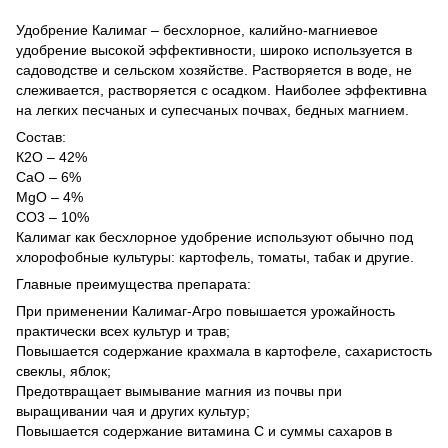
Удобрение Калимаг – бесхлорное, калийно-магниевое
удобрение высокой эффективности, широко используется в
садоводстве и сельском хозяйстве. Растворяется в воде, не
слеживается, растворяется с осадком. Наиболее эффективна
на легких песчаных и супесчаных почвах, бедных магнием.
Состав:
К2О – 42%
СаО – 6%
МgO – 4%
CO3 – 10%
Калимаг как бесхлорное удобрение используют обычно под
хлорофобные культуры: картофель, томаты, табак и другие.
Главные преимущества препарата:
При применении Калимаг-Агро повышается урожайность
практически всех культур и трав;
Повышается содержание крахмала в картофеле, сахаристость
свеклы, яблок;
Предотвращает вымывание магния из почвы при
выращивании чая и других культур;
Повышается содержание витамина С и суммы сахаров в