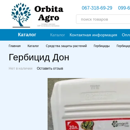
Перейти к основному контенту
067-318-69-29
099-6
Каталог
Каталог
Контактная информация
Опл
Главная
Каталог
Средства защиты растений
Гербициды
Гербици
Гербицид Дон
Нет в наличии
Оставить отзыв