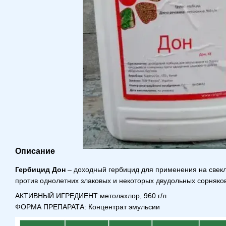
Описание
Гербицид Дон
– доходный гербицид для применения на свек
против однолетних злаковых и некоторых двудольных сорняков
АКТИВНЫЙ ИГРЕДИЕНТ:метолахлор, 960 г/л
ФОРМА ПРЕПАРАТА: Концентрат эмульсии