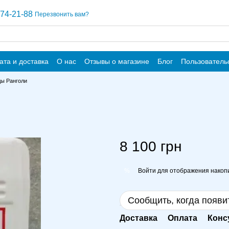
74-21-88
Перезвонить вам?
ата и доставка
О нас
Отзывы о магазине
Блог
Пользователь
ды Ранголи
8 100 грн
Войти
для отображения накопи
%
Сообщить, когда появи
Доставка
Оплата
Конс