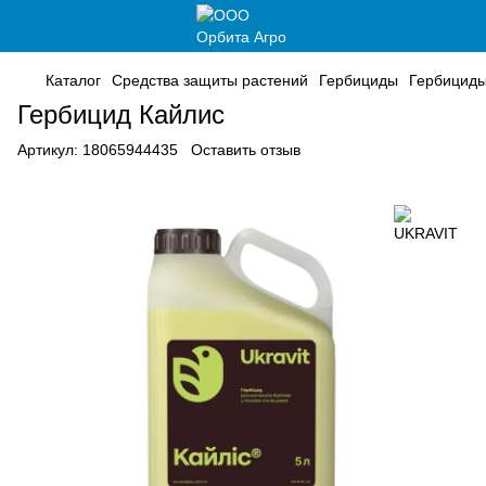
Каталог
Средства защиты растений
Гербициды
Гербицид
Гербицид Кайлис
Артикул:
18065944435
Оставить отзыв