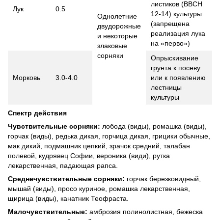
листиков (ВВСН
Лук
0.5
12-14) культуры
Однолетние
(запрещена
двудорожные
реализация лука
и некоторые
на «перво»)
злаковые
сорняки
Опрыскивание
грунта к посеву
Морковь
3.0-4.0
или к появлению
лестницы
культуры
Спектр действия
Чувствительные сорняки:
лобода (виды), ромашка (виды),
горчак (виды), редька дикая, горчица дикая, грицики обычные,
мак дикий, подмашник цепкий, зрачок средний, талабан
полевой, кудрявец Софии, вероника (види), рутка
лекарственная, падающая рапса.
Среднечувствительные сорняки:
горчак березковидный,
мышай (виды), просо куриное, ромашка лекарственная,
щирица (виды), канатник Теофраста.
Малочувствительные:
амброзия полинолистная, бежеска