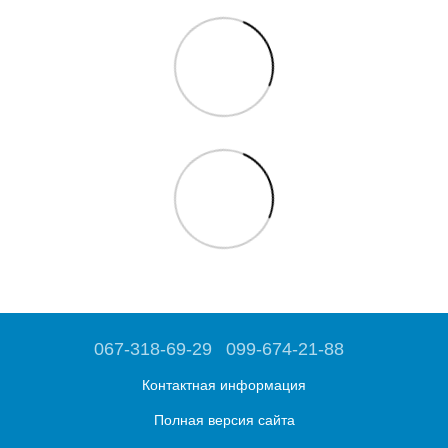
067-318-69-29
099-674-21-88
Контактная информация
Полная версия сайта