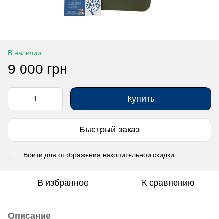
В наличии
9 000 грн
Купить
Быстрый заказ
Войти
для отображения накопительной скидки
%
В избранное
К сравнению
Описание