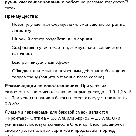
ручных/механизированных работ:
не регламентируются/3
суток
Преимущества:
Новая улучшенная формуляция, уменьшение затрат на
логистику
Широкий спектр воздействия на сорняки
Эффективно уничтожает надземную часть сирийского
ваточника
Быстрый визуальный эффект
Обладает длительным почвенным действием благодаря
топрамезону (защита в течение всего сезона).
Рекомендации по использованию:
При условии
самостоятельного использования норма расхода – 1,0–1,25 л/
га. При использовании в баковых смесях следует применять
0,8 л/га.
Лучшими партнерами для баковой смеси являются
«Фронтьер» Оптима – 0,8 л/га или Акрис® – 1,5 л/га. Они
усиливают листовую активность Стеллар Плюс, расширяют
спектр чувствительных сорняков и продлевают период