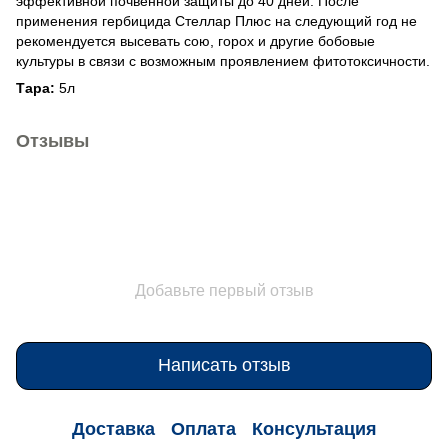
эффективной почвенной защиты до 40 дней. После
применения гербицида Стеллар Плюс на следующий год не
рекомендуется высевать сою, горох и другие бобовые
культуры в связи с возможным проявлением фитотоксичности.
Тара:
5л
Отзывы
Добавьте первый отзыв
Написать отзыв
Доставка
Оплата
Консультация