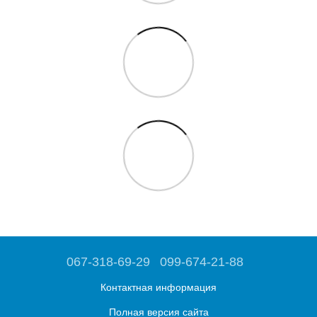
067-318-69-29
099-674-21-88
Контактная информация
Полная версия сайта