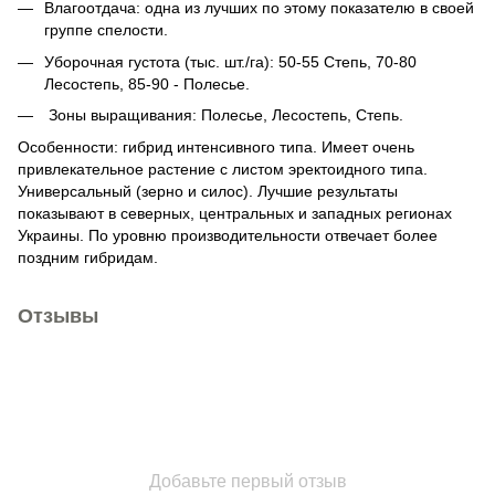
Влагоотдача: одна из лучших по этому показателю в своей
группе спелости.
Уборочная густота (тыс. шт./га): 50-55 Степь, 70-80
Лесостепь, 85-90 - Полесье.
Зоны выращивания: Полесье, Лесостепь, Степь.
Особенности: гибрид интенсивного типа. Имеет очень
привлекательное растение с листом эректоидного типа.
Универсальный (зерно и силос). Лучшие результаты
показывают в северных, центральных и западных регионах
Украины. По уровню производительности отвечает более
поздним гибридам.
Отзывы
Добавьте первый отзыв