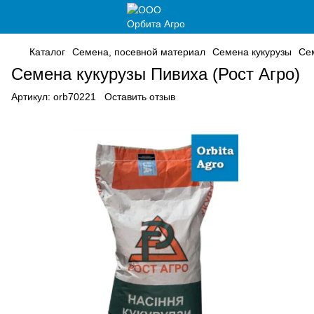
Каталог
Семена, посевной материал
Семена кукурузы
Сем
Семена кукурузы Пивиха (Рост Агро)
Артикул:
orb70221
Оставить отзыв