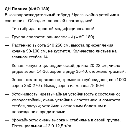
ДН Пивиха (ФАО 180)
Высокопроизводительный гибрид. Чрезвычайно устойчив к
состоянию. Обладает хорошей влагоотдачей.
Тип гибрида: простой модифицированный.
Группа спелости: раннеспелый (ФАО 180).
Растение: высота 240 250 см, высота прикрепления
кочана 90-100 см, не кустится. Количество листьев на
главном стебле 14.
Кочан: конусно-цилиндрический, длина 20-22 см, число
рядов зерен 14-16, зерен в ряду 35-40, стержень красный.
Зерно: желто-оранжевое, кремнисто-зубовидное, вес 1000
зерен 250-270 г. Выход зерна из кочана 78-80%
Устойчивость: чрезвычайная устойчивость к состоянию;
холодостойкий, очень устойчив к состоянию и ломкости
стебля, засухи; устойчив к основным болезням и
повреждению вредителями.
Урожайность: очень высока и стабильна в своей группе.
Потенциальная –12,0 12,5 т/га.