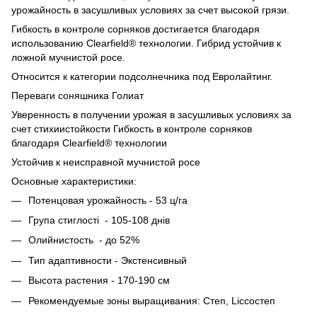
урожайность в засушливых условиях за счет высокой грязи.
Гибкость в контроле сорняков достигается благодаря
использованию Clearfield® технологии. Гибрид устойчив к
ложной мучнистой росе.
Относится к категории подсолнечника под Евролайтинг.
Переваги соняшника Голиат
Уверенность в получении урожая в засушливых условиях за
счет стихиистойкости Гибкость в контроле сорняков
благодаря Clearfield® технологии
Устойчив к неисправной мучнистой росе
Основные характеристики:
Потенцовая урожайность - 53 ц/га
Група стиглостi - 105-108 днiв
Олийнистость - до 52%
Тип адаптивности - Экстенсивный
Высота растения - 170-190 см
Рекомендуемые зоны выращивания: Степ, Liссостеп