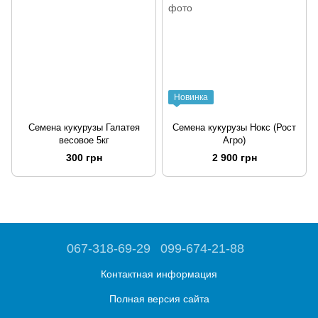
Новинка
Семена кукурузы Галатея
Семена кукурузы Нокс (Рост
весовое 5кг
Агро)
300 грн
2 900 грн
067-318-69-29
099-674-21-88
Контактная информация
Полная версия сайта