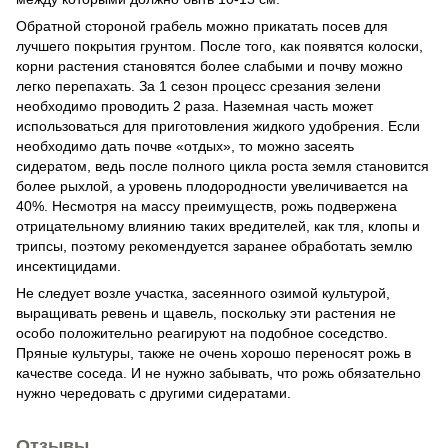
Обратной стороной грабель можно прикатать посев для
лучшего покрытия грунтом. После того, как появятся колоски,
корни растения становятся более слабыми и почву можно
легко перепахать. За 1 сезон процесс срезания зелени
необходимо проводить 2 раза. Наземная часть может
использоваться для приготовления жидкого удобрения. Если
необходимо дать почве «отдых», то можно засеять
сидератом, ведь после полного цикла роста земля становится
более рыхлой, а уровень плодородности увеличивается на
40%. Несмотря на массу преимуществ, рожь подвержена
отрицательному влиянию таких вредителей, как тля, клопы и
трипсы, поэтому рекомендуется заранее обработать землю
инсектицидами.
Не следует возле участка, засеянного озимой культурой,
выращивать ревень и щавель, поскольку эти растения не
особо положительно реагируют на подобное соседство.
Пряные культуры, также не очень хорошо переносят рожь в
качестве соседа. И не нужно забывать, что рожь обязательно
нужно чередовать с другими сидератами.
Отзывы