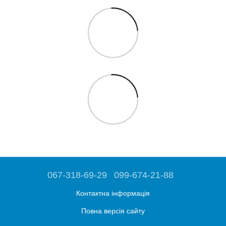
067-318-69-29
099-674-21-88
Контактна інформація
Повна версія сайту