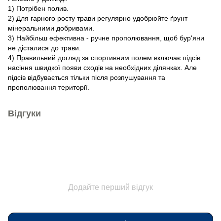
1) Потрібен полив.
2) Для гарного росту трави регулярно удобрюйте ґрунт
мінеральними добривами.
3) Найбільш ефективна - ручне прополювання, щоб бур'яни
не дісталися до трави.
4) Правильний догляд за спортивним полем включає підсів
насіння швидкої появи сходів на необхідних ділянках. Але
підсів відбувається тільки після розпушування та
прополювання території.
Відгуки
Додайте перший відгук